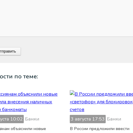
ости по теме:
густа 10:02
Банки
3 августа 17:53
Банки
янам объяснили новые
В России предложили ввести