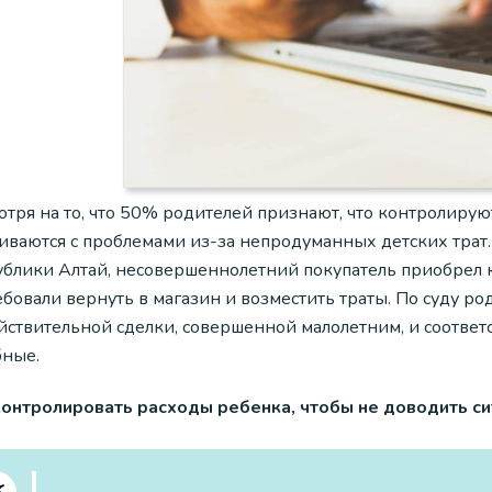
отря на то, что 50% родителей признают, что контролиру
иваются с проблемами из-за непродуманных детских трат. 
ублики Алтай, несовершеннолетний покупатель приобрел 
ебовали вернуть в магазин и возместить траты. По суду р
йствительной сделки, совершенной малолетним, и соотве
бные.
контролировать расходы ребенка, чтобы не доводить сит