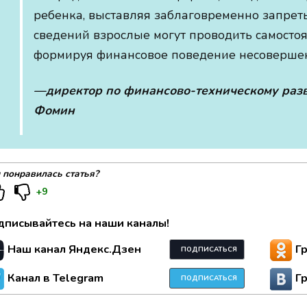
ребенка, выставляя заблаговременно запрет
сведений взрослые могут проводить самосто
формируя финансовое поведение несоверше
—директор по финансово-техническому разв
Фомин
 понравилась статья?
+9
дписывайтесь на наши каналы!
Наш канал Яндекс.Дзен
Г
ПОДПИСАТЬСЯ
Канал в Telegram
Г
ПОДПИСАТЬСЯ