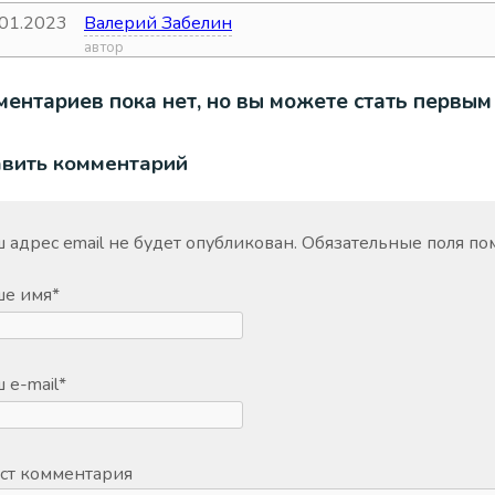
.01.2023
Валерий Забелин
а
автор
ентариев пока нет, но вы можете стать первым
авить комментарий
 адрес email не будет опубликован.
Обязательные поля п
ше имя
*
 e-mail
*
ст комментария