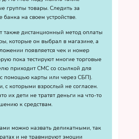
е группы товары. Следить за
банка на своем устройстве.
ет также дистанционный метод оплаты
ры, которые он выбрал в магазине, а
ложении появляется чек и номер
торую пока тестируют многие торговые
телю приходит СМС со ссылкой для
(с помощью карты или через СБП).
, с которыми взрослый не согласен.
то их дети не тратят деньги на что-то
шению к средствам.
дами можно назвать деликатными, так
ратах и не травмируют эмоции