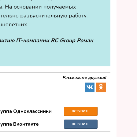
ы. На основании получаемых
ятельно разъяснительную работу,
ннолетних.
итию IT-компании RC Group Роман
Расскажите друзьям!
руппа Одноклассники
ВСТУПИТЬ
руппа Вконтакте
ВСТУПИТЬ