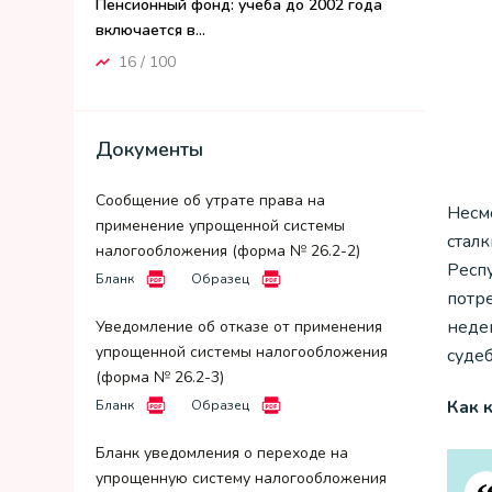
Пенсионный фонд: учеба до 2002 года
включается в...
16 / 100
Документы
Сообщение об утрате права на
Несм
применение упрощенной системы
сталк
налогообложения (форма № 26.2-2)
Респ
Бланк
Образец
потр
неде
Уведомление об отказе от применения
упрощенной системы налогообложения
суде
(форма № 26.2-3)
Как 
Бланк
Образец
Бланк уведомления о переходе на
упрощенную систему налогообложения