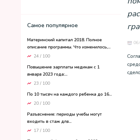
по
рас
гра
Самое популярное
Материнский капитал 2018. Полное
06.
описание программы. Что изменилось,...
Согл
24 / 100
сред
Повышение зарплаты медикам с 1
сдело
января 2023 года:...
23 / 100
По 10 тысяч на каждого ребенка до 16...
20 / 100
Разъяснение: периоды учебы могут
входить в стаж для...
17 / 100