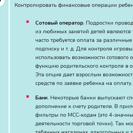
Контролировать финансовые операции ребен
Сотовый оператор
. Подростки прово
из любимых занятий детей являются 
часто требуется оплата за различны
подписку и т. д. Для контроля игров
использовать возможности сотового 
функцию родительского контроля в о
Эта опция дает взрослым возможност
средств по заявке ребенка на оплату.
Банк
. Некоторые банки выпускают с
дополнение к счету родителя. В при
фильтры по MCC-кодам (это 4-значн
деятельности торговой точки). Так м
табачных магазинах, алкогольных и т