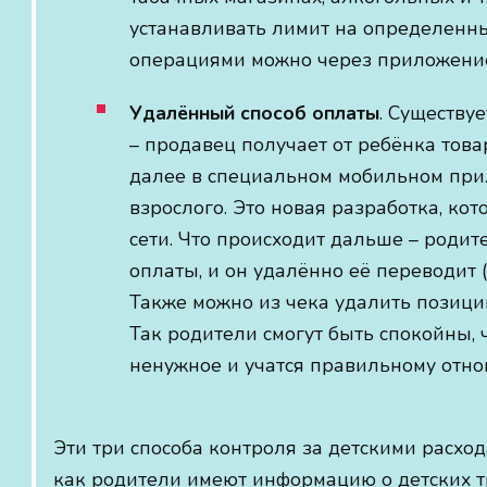
устанавливать лимит на определенны
операциями можно через приложение 
Удалённый способ оплаты
. Существу
– продавец получает от ребёнка това
далее в специальном мобильном при
взрослого. Это новая разработка, ко
сети. Что происходит дальше – роди
оплаты, и он удалённо её переводит 
Также можно из чека удалить позиции
Так родители смогут быть спокойны, ч
ненужное и учатся правильному отно
Эти три способа контроля за детскими расхо
как родители имеют информацию о детских т