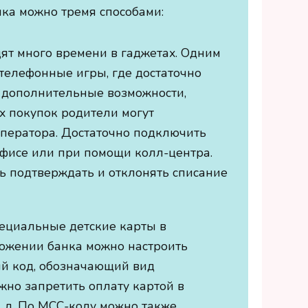
ка можно тремя способами:
дят много времени в гаджетах. Одним
телефонные игры, где достаточно
е дополнительные возможности,
ых покупок родители могут
оператора. Достаточно подключить
фисе или при помощи колл-центра.
ь подтверждать и отклонять списание
пециальные детские карты в
ложении банка можно настроить
ый код, обозначающий вид
ожно запретить оплату картой в
. д. По МСС-коду можно также