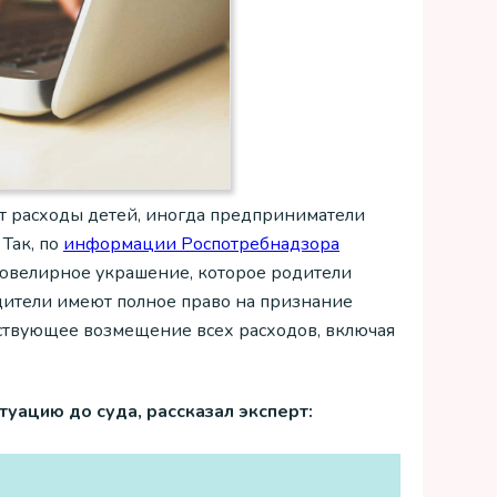
ют расходы детей, иногда предприниматели
Так, по
информации Роспотребнадзора
ювелирное украшение, которое родители
одители имеют полное право на признание
тствующее возмещение всех расходов, включая
уацию до суда, рассказал эксперт: