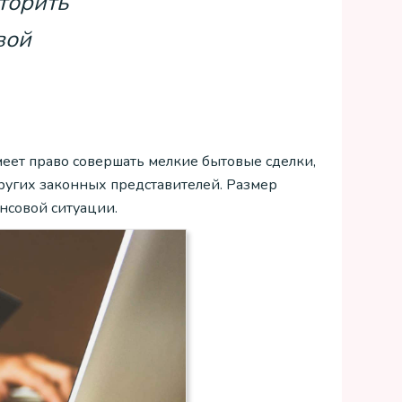
торить
вой
меет право совершать мелкие бытовые сделки,
ругих законных представителей. Размер
ансовой ситуации.