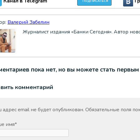
Канал в Telegram
Г
ПОДПИСАТЬСЯ
ор:
Валерий Забелин
Журналист издания «Банки Сегодня». Автор нов
ентариев пока нет, но вы можете стать первым
авить комментарий
 адрес email не будет опубликован.
Обязательные поля п
ше имя
*