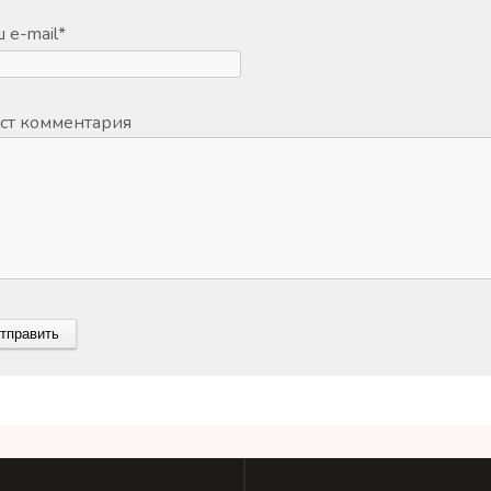
 e-mail
*
ст комментария