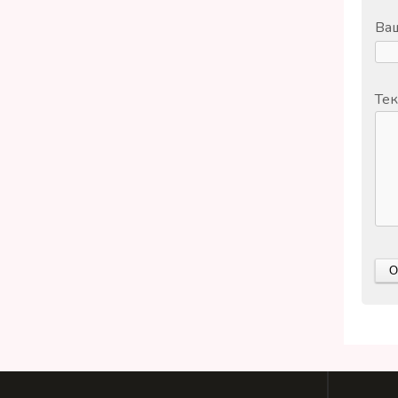
Ваш
Тек