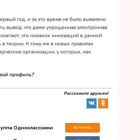
рвый год, и за это время не было выявлено
ать вывод, что даже упрощенная электронная
полагают, что никаких инноваций в данной
ь в теории. К тому же в новых правилах
рческие организации, у которых, как
овой профиль?
Расскажите друзьям!
руппа Одноклассники
ВСТУПИТЬ