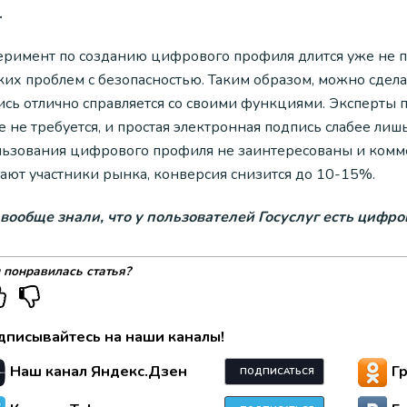
.
еримент по созданию цифрового профиля длится уже не пе
ких проблем с безопасностью. Таким образом, можно сдел
ись отлично справляется со своими функциями. Эксперты 
 не требуется, и простая электронная подпись слабее лиш
льзования цифрового профиля не заинтересованы и комме
гают участники рынка, конверсия снизится до 10-15%.
 вообще знали, что у пользователей Госуслуг есть цифр
 понравилась статья?
дписывайтесь на наши каналы!
Наш канал Яндекс.Дзен
Г
ПОДПИСАТЬСЯ