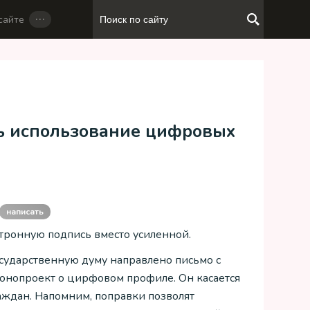
…
сайте
ь использование цифровых
написать
тронную подпись вместо усиленной.
сударственную думу направлено письмо с
онопроект о цирфовом профиле. Он касается
ждан. Напомним, поправки позволят