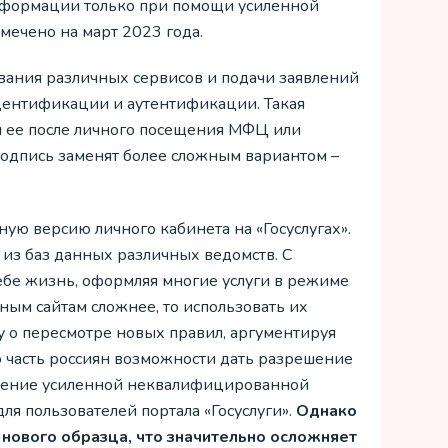
информации только при помощи усиленной
мечено на март 2023 года.
зования различных сервисов и подачи заявлений
ндентификации и аутентификации. Такая
и ее после личного посещения МФЦ или
подпись заменят более сложным вариантом –
ую версию личного кабинета на «Госуслугах».
из баз данных различных ведомств. С
бе жизнь, оформляя многие услуги в режиме
ным сайтам сложнее, то использовать их
 о пересмотре новых правил, аргументируя
ю часть россиян возможности дать разрешение
учение усиленной неквалифицированной
ля пользователей портала «Госуслуги».
Однако
 нового образца, что значительно осложняет