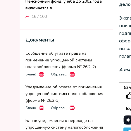
Пенсионный фонд: учеба до 2002 года
дело
включается в...
16 / 100
Эксп
ника
подп
Документы
сфере
испо
Сообщение об утрате права на
пола
применение упрощенной системы
налогообложения (форма № 26.2-2)
А вы
Бланк
Образец
Уведомление об отказе от применения
Вам
упрощенной системы налогообложения
(форма № 26.2-3)
По
Бланк
Образец
Бланк уведомления о переходе на
упрощенную систему налогообложения