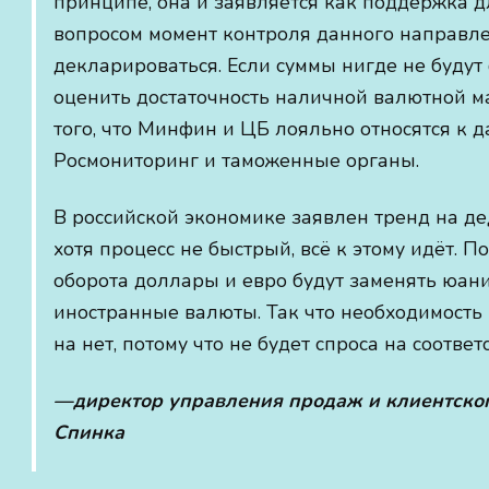
принципе, она и заявляется как поддержка д
вопросом момент контроля данного направле
декларироваться. Если суммы нигде не будут 
оценить достаточность наличной валютной мас
того, что Минфин и ЦБ лояльно относятся к д
Росмониторинг и таможенные органы.
В российской экономике заявлен тренд на д
хотя процесс не быстрый, всё к этому идёт.
оборота доллары и евро будут заменять юани
иностранные валюты. Так что необходимость 
на нет, потому что не будет спроса на соотве
—директор управления продаж и клиентского
Спинка