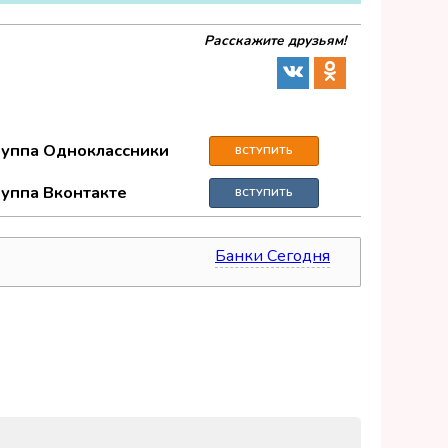
Расскажите друзьям!
руппа Одноклассники
ВСТУПИТЬ
руппа Вконтакте
ВСТУПИТЬ
Банки Сегодня
источник