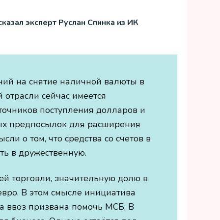
сказал эксперт Руслан Спинка из ИК
ний на снятие наличной валюты в
й отрасли сейчас имеется
сточников поступления долларов и
вных предпосылок для расширения
ли о том, что средства со счетов в
ть в дружественную.
й торговли, значительную долю в
евро. В этом смысле инициатива
а ввоз призвана помочь МСБ. В