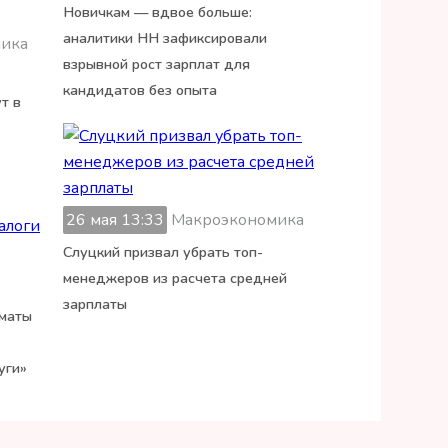
Новичкам — вдвое больше:
аналитики HH зафиксировали
ика
взрывной рост зарплат для
кандидатов без опыта
т в
26 мая 13:33
Макроэкономика
Слуцкий призвал убрать топ-
менеджеров из расчета средней
зарплаты
оматы
уги»