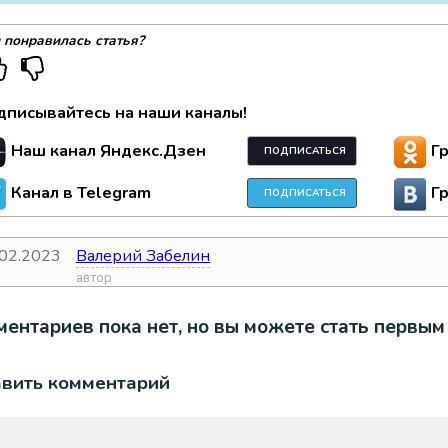
 понравилась статья?
дписывайтесь на наши каналы!
Наш канал Яндекс.Дзен
Г
ПОДПИСАТЬСЯ
Канал в Telegram
Г
ПОДПИСАТЬСЯ
.02.2023
Валерий Забелин
а
автор
ентариев пока нет, но вы можете стать первым
авить комментарий