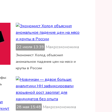
22 июля 13:39
Макроэкономика
Экономист Холод объяснил
аномальное падение цен на мясо и
крупы в России
ифы:
ть
28 мая 15:48
Макроэкономика