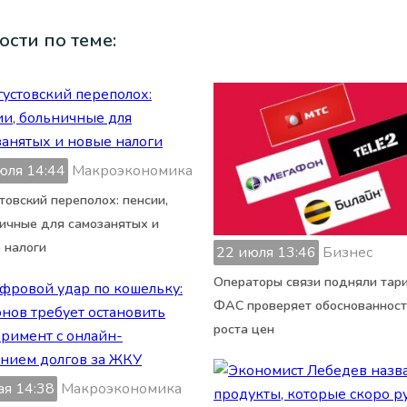
ости по теме:
юля 14:44
Макроэкономика
товский переполох: пенсии,
ичные для самозанятых и
 налоги
22 июля 13:46
Бизнес
Операторы связи подняли тар
ФАС проверяет обоснованнос
роста цен
ая 14:38
Макроэкономика