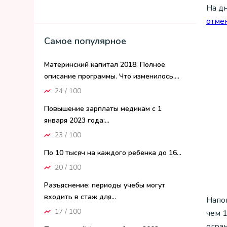
На д
отмен
Самое популярное
Материнский капитал 2018. Полное
описание программы. Что изменилось,...
24 / 100
Повышение зарплаты медикам с 1
января 2023 года:...
23 / 100
По 10 тысяч на каждого ребенка до 16...
20 / 100
Разъяснение: периоды учебы могут
входить в стаж для...
Напом
17 / 100
чем 1
огра