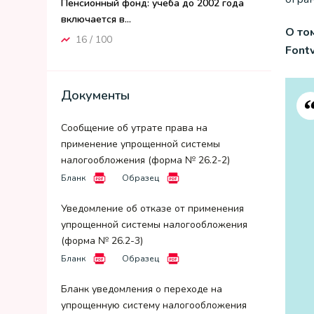
Пенсионный фонд: учеба до 2002 года
включается в...
О то
16 / 100
Fontv
Документы
Сообщение об утрате права на
применение упрощенной системы
налогообложения (форма № 26.2-2)
Бланк
Образец
Уведомление об отказе от применения
упрощенной системы налогообложения
(форма № 26.2-3)
Бланк
Образец
Бланк уведомления о переходе на
упрощенную систему налогообложения