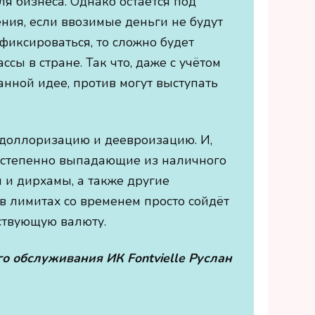
ля бизнеса. Однако остаётся под
ния, если ввозимые деньги не будут
фиксироваться, то сложно будет
сы в стране. Так что, даже с учётом
анной идее, против могут выступать
едоллоризацию и деевроизацию. И,
 Постепенно выпадающие из наличного
 и дирхамы, а также другие
в лимитах со временем просто сойдёт
тствующую валюту.
 обслуживания ИК Fontvielle Руслан