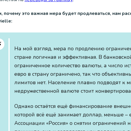
м, почему это важная мера будет продлеваться, нам рас
ielle:
На мой взгляд, мера по продлению ограниче
стране логичная и эффективная. В банковско
ограниченное количество валюты, а число и
евро в страну ограничено, так что объекти
лимитов нет. Население плавно подводят к мыс
недружественной валюте стоит конвертирова
Однако остаётся ещё финансирование внешне
которой всё ещё занимает доллар, меньше – 
Ассоциации «Россия» о снятии ограничений н