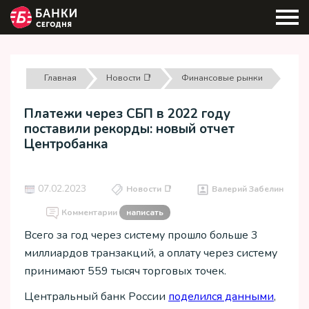
Главная
Новости 📑
Финансовые рынки
Платежи через СБП в 2022 году
поставили рекорды: новый отчет
Центробанка
07.02.2023
Новости 📑
Валерий Забелин
Комментарии
написать
Всего за год через систему прошло больше 3
миллиардов транзакций, а оплату через систему
принимают 559 тысяч торговых точек.
Центральный банк России
поделился данными
,