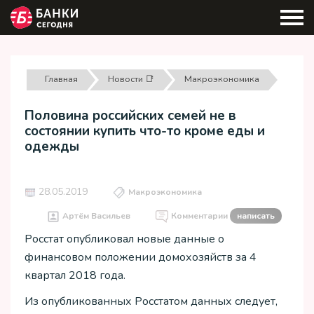
Главная
Новости 📑
Макроэкономика
Половина российских семей не в
состоянии купить что-то кроме еды и
одежды
28.05.2019
Макроэкономика
Артём Васильев
Комментарии
написать
Росстат опубликовал новые данные о
финансовом положении домохозяйств за 4
квартал 2018 года.
Из опубликованных Росстатом данных следует,