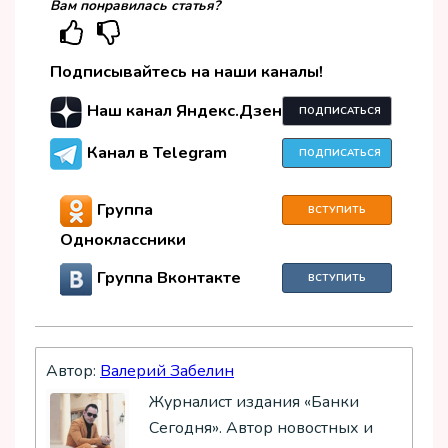
Вам понравилась статья?
Подписывайтесь на наши каналы!
Наш канал Яндекс.Дзен
ПОДПИСАТЬСЯ
Канал в Telegram
ПОДПИСАТЬСЯ
Группа
ВСТУПИТЬ
Одноклассники
Группа Вконтакте
ВСТУПИТЬ
Автор:
Валерий Забелин
Журналист издания «Банки
Сегодня». Автор новостных и