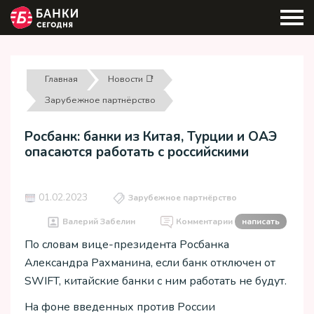
Главная
Новости 📑
Зарубежное партнёрство
Росбанк: банки из Китая, Турции и ОАЭ
опасаются работать с российскими
01.02.2023
Зарубежное партнёрство
Валерий Забелин
Комментарии
написать
По словам вице-президента Росбанка
Александра Рахманина, если банк отключен от
SWIFT, китайские банки с ним работать не будут.
На фоне введенных против России