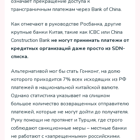
означает прекращение доступа к
трансграничным платежам через Bank of China.
Как отмечают в руководстве Росбанка, другие
крупные банки Китая, такие как ICBC или China
Construction Bank
не могут принимать платежи от
кредитных организаций даже просто из SDN-
списка.
Альтернативой мог бы стать Гонконг, на долю
которого приходится 7% всех исходящих из РФ
платежей в национальной китайской валюте.
Однако статистика указывает на слишком
большое количество возвращенных отправителю
платежей, которые не могут дойти до получателя.
Руку помощи не протянет и Турция, где строго
соблюдают санкционные меры – местные банки
не работают с «запрещенными» российскими.