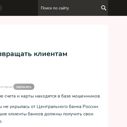
озвращать клиентам
ентарии
написать
е счета и карты находятся в базе мошенников.
 не укрылась от Центрального банка России.
вшие клиенты банков должны получить свои
р.