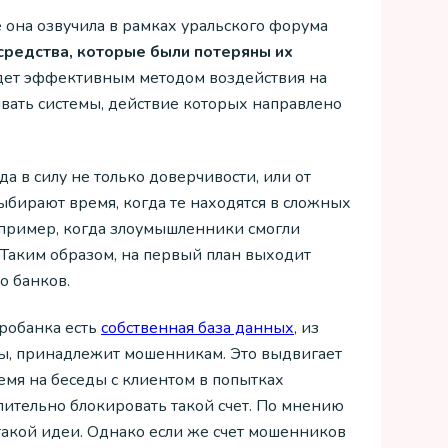
она озвучила в рамках уральского форума
средства, которые были потеряны их
дет эффективным методом воздействия на
вать системы, действие которых направлено
да в силу не только доверчивости, или от
выбирают время, когда те находятся в сложных
 пример, когда злоумышленники смогли
Таким образом, на первый план выходит
о банков.
тробанка есть
собственная база данных
, из
твы, принадлежит мошенникам. Это выдвигает
емя на беседы с клиентом в попытках
лительно блокировать такой счет. По мнению
акой идеи. Однако если же счет мошенников