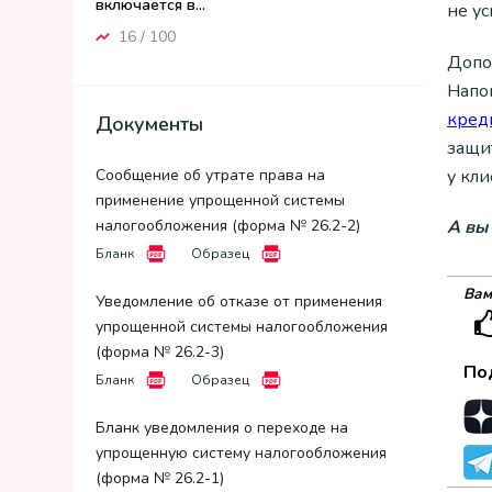
включается в...
не ус
16 / 100
Допо
Напо
кред
Документы
защи
у кли
Сообщение об утрате права на
применение упрощенной системы
налогообложения (форма № 26.2-2)
А вы
Бланк
Образец
Вам
Уведомление об отказе от применения
упрощенной системы налогообложения
(форма № 26.2-3)
По
Бланк
Образец
Бланк уведомления о переходе на
упрощенную систему налогообложения
(форма № 26.2-1)