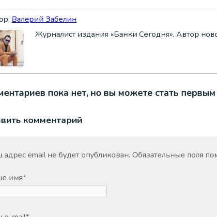
ор:
Валерий Забелин
Журналист издания «Банки Сегодня». Автор нов
ентариев пока нет, но вы можете стать первым
авить комментарий
 адрес email не будет опубликован.
Обязательные поля п
ше имя
*
 e-mail
*