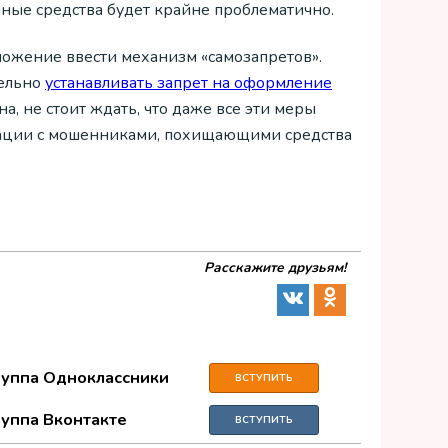
нные средства будет крайне проблематично.
ожение ввести механизм «самозапретов».
тельно
устанавливать запрет на оформление
а, не стоит ждать, что даже все эти меры
уации с мошенниками, похищающими средства
Расскажите друзьям!
руппа Одноклассники
ВСТУПИТЬ
руппа Вконтакте
ВСТУПИТЬ