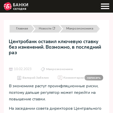
Главная
Новости 📑
Макроэкономика
Центробанк оставил ключевую ставку
без изменений. Возможно, в последний
раз
10.02.2023
Макроэкономика
Валерий Забелин
Комментарии
написать
В экономике растут проинфляционные риски,
поэтому дальше регулятор может перейти на
повышение ставки.
На заседании совета директоров Центрального