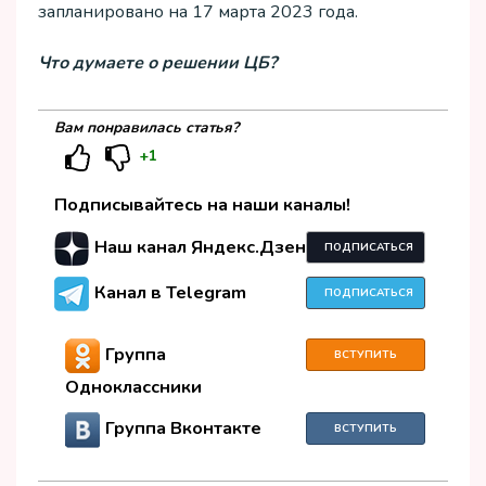
запланировано на 17 марта 2023 года.
Что думаете о решении ЦБ?
Вам понравилась статья?
+1
Подписывайтесь на наши каналы!
Наш канал Яндекс.Дзен
ПОДПИСАТЬСЯ
Канал в Telegram
ПОДПИСАТЬСЯ
Группа
ВСТУПИТЬ
Одноклассники
Группа Вконтакте
ВСТУПИТЬ