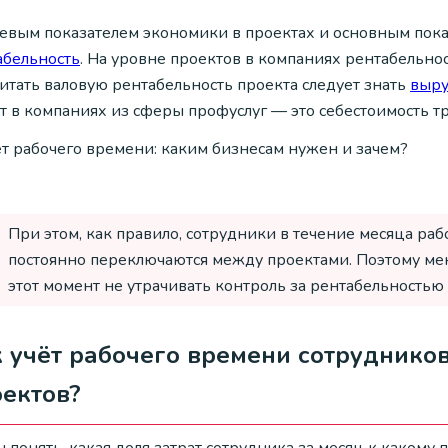
евым показателем экономики в проектах и основным показ
абельность
. На уровне проектов в компаниях рентабельно
итать валовую рентабельность проекта следует знать
выру
т в компаниях из сферы профуслуг — это себестоимость т
При этом, как правило, сотрудники в течение месяца раб
постоянно переключаются между проектами. Поэтому м
этот момент не утрачивать контроль за рентабельностью
 учёт рабочего времени сотруднико
ектов?