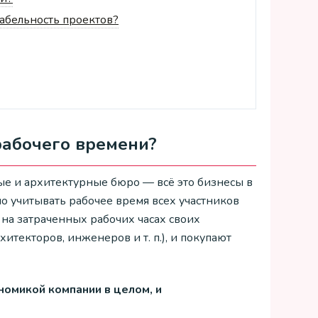
абельность проектов?
рабочего времени?
ные и архитектурные бюро — всё это бизнесы в
жно учитывать рабочее время всех участников
 на затраченных рабочих часах своих
текторов, инженеров и т. п.), и покупают
номикой компании в целом, и