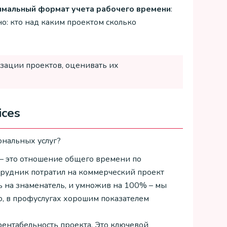
имальный формат учета рабочего времени
:
но: кто над каким проектом сколько
зации проектов, оценивать их
ices
ональных услуг?
 – это отношение общего времени по
трудник потратил на коммерческий проект
ль на знаменатель, и умножив на 100% – мы
о, в профуслугах хорошим показателем
рентабельность проекта. Это ключевой