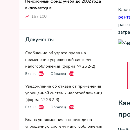
Пенсионный фонд: учеба до 2002 года
включается в...
Ключ
16 / 100
рент
рассч
затра
Документы
Сообщение об утрате права на
применение упрощенной системы
налогообложения (форма № 26.2-2)
Бланк
Образец
Уведомление об отказе от применения
упрощенной системы налогообложения
(форма № 26.2-3)
Как
Бланк
Образец
про
Бланк уведомления о переходе на
упрощенную систему налогообложения