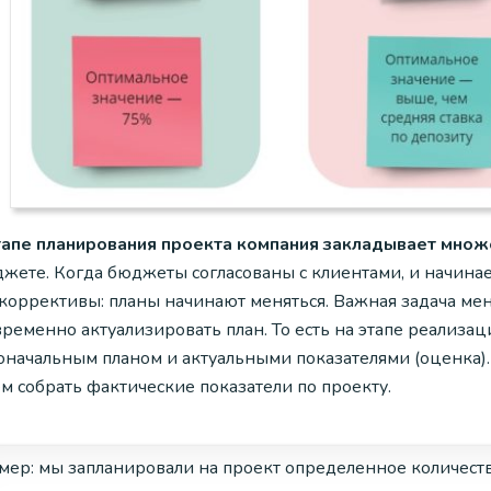
тапе планирования проекта компания закладывает множ
джете. Когда бюджеты согласованы с клиентами, и начинае
 коррективы: планы начинают меняться. Важная задача мен
временно актуализировать план. То есть на этапе реализ
оначальным планом и актуальными показателями (оценка).
м собрать фактические показатели по проекту.
ер: мы запланировали на проект определенное количество