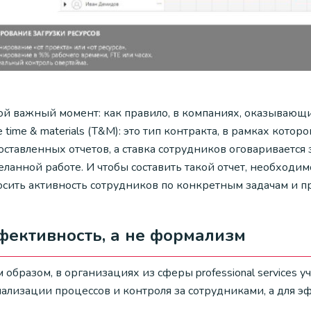
ой важный момент: как правило, в компаниях, оказывающи
 time & materials (T&M): это тип контракта, в рамках кото
ставленных отчетов, а ставка сотрудников оговаривается з
ланной работе. И чтобы составить такой отчет, необходи
осить активность сотрудников по конкретным задачам и п
ективность, а не формализм
 образом, в организациях из сферы professional services 
ализации процессов и контроля за сотрудниками, а для э