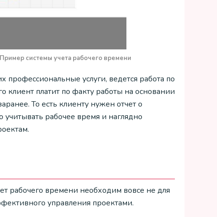
Пример системы учета рабочего времени
х профессиональные услуги, ведется работа по
рого клиент платит по факту работы на основании
аранее. То есть клиенту нужен отчет о
мо учитывать рабочее время и наглядно
роектам.
учет рабочего времени необходим вовсе не для
ффективного управления проектами.