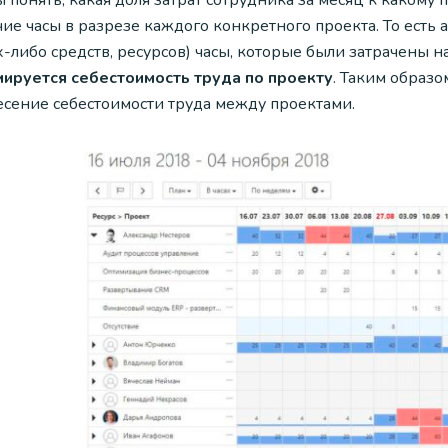
 понять, какая доля затрат сотрудника за месяц к какому 
ие часы в разрезе каждого конкретного проекта. То есть
-либо средств, ресурсов) часы, которые были затрачены н
ируется себестоимость труда по проекту
. Таким образо
есение себестоимости труда между проектами.