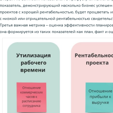
показатель, демонстрирующий насколько бизнес успешен 
проектов с хорошей рентабельностью, будет процветать и 
с низкой или отрицательной рентабельностью свидетельст
Третья важная метрика – оценка эффективности планиров
она формируется из таких показателей как план, факт и о