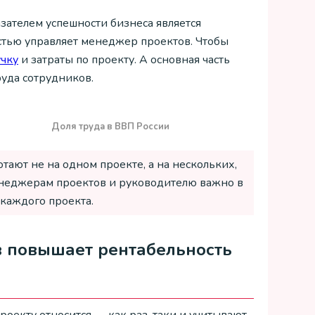
ателем успешности бизнеса является
стью управляет менеджер проектов. Чтобы
чку
и затраты по проекту. А основная часть
руда сотрудников.
Доля труда в ВВП России
отают не на одном проекте, а на нескольких,
енеджерам проектов и руководителю важно в
 каждого проекта.
в повышает рентабельность