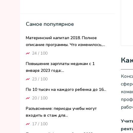
Самое популярное
Материнский капитал 2018. Полное
описание программы. Что изменилось,...
24 / 100
Как
Повышение зарплаты медикам с 1
января 2023 года:...
Конс
23 / 100
сфере
По 10 тысяч на каждого ребенка до 16...
кома
20 / 100
профе
рабо
Разъяснение: периоды учебы могут
входить в стаж для...
Учит
17 / 100
рент