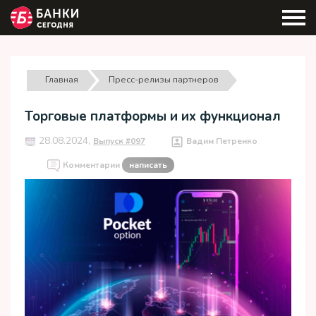
Главная
Пресс-релизы партнеров
Торговые платформы и их функционал
28.08.2024,
Выпуск #097
Вадим Петренко
Комментарии
написать