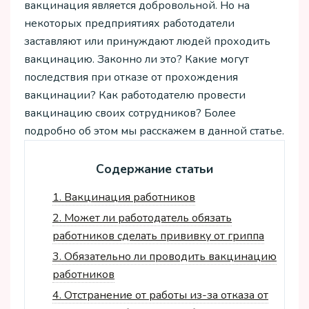
вакцинация является добровольной. Но на
некоторых предприятиях работодатели
заставляют или принуждают людей проходить
вакцинацию. Законно ли это? Какие могут
последствия при отказе от прохождения
вакцинации? Как работодателю провести
вакцинацию своих сотрудников? Более
подробно об этом мы расскажем в данной статье.
Содержание статьи
1.
Вакцинация работников
2.
Может ли работодатель обязать
работников сделать прививку от гриппа
3.
Обязательно ли проводить вакцинацию
работников
4.
Отстранение от работы из-за отказа от