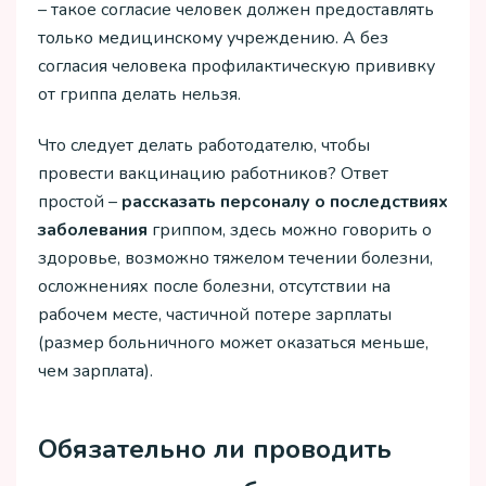
– такое согласие человек должен предоставлять
только медицинскому учреждению. А без
согласия человека профилактическую прививку
от гриппа делать нельзя.
Что следует делать работодателю, чтобы
провести вакцинацию работников? Ответ
простой –
рассказать персоналу о последствиях
заболевания
гриппом, здесь можно говорить о
здоровье, возможно тяжелом течении болезни,
осложнениях после болезни, отсутствии на
рабочем месте, частичной потере зарплаты
(размер больничного может оказаться меньше,
чем зарплата).
Обязательно ли проводить