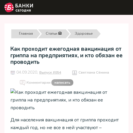
Главная
Статьи 🏦
Здоровье
Как проходит ежегодная вакцинация от
гриппа на предприятиях, и кто обязан ее
проводить
04.09.2020,
Выпуск #054
Светлана Сёмина
Комментарии
написать
Для населения вакцинация от гриппа проходит
каждый год, но не все в ней участвуют –