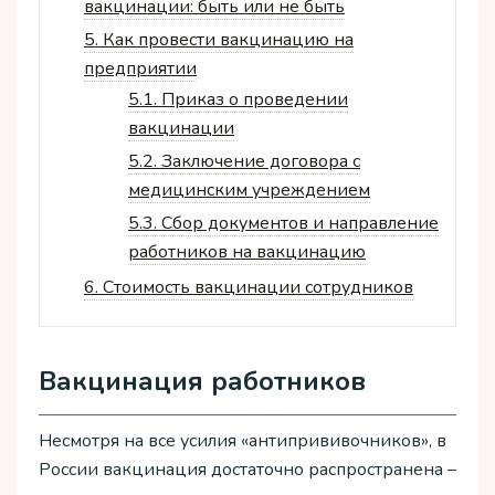
вакцинации: быть или не быть
5.
Как провести вакцинацию на
предприятии
5.1.
Приказ о проведении
вакцинации
5.2.
Заключение договора с
медицинским учреждением
5.3.
Сбор документов и направление
работников на вакцинацию
6.
Стоимость вакцинации сотрудников
Вакцинация работников
Несмотря на все усилия «антипрививочников», в
России вакцинация достаточно распространена –