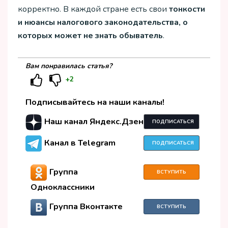
корректно. В каждой стране есть свои
тонкости
и нюансы налогового законодательства, о
которых может не знать обыватель
.
Вам понравилась статья?
+2
Подписывайтесь на наши каналы!
Наш канал Яндекс.Дзен
ПОДПИСАТЬСЯ
Канал в Telegram
ПОДПИСАТЬСЯ
Группа
ВСТУПИТЬ
Одноклассники
Группа Вконтакте
ВСТУПИТЬ