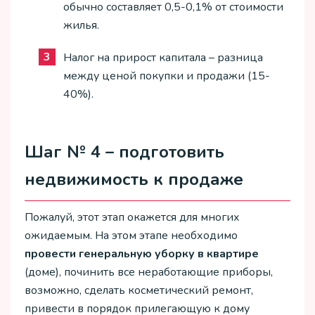
обычно составляет 0,5-0,1% от стоимости
жилья.
Налог на прирост капитала – разница
между ценой покупки и продажи (15-
40%).
Шаг № 4 – подготовить
недвижимость к продаже
Пожалуй, этот этап окажется для многих
ожидаемым. На этом этапе необходимо
провести генеральную уборку в квартире
(доме), починить все неработающие приборы,
возможно, сделать косметический ремонт,
привести в порядок прилегающую к дому