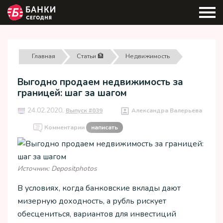
Главная
Статьи 🏦
Недвижимость
Выгодно продаем недвижимость за
границей: шаг за шагом
24.02.2020,
Выпуск #039
Александра Валерьева
Комментарии
написать
Источник: Depositphotos
В условиях, когда банковские вклады дают
мизерную доходность, а рубль рискует
обесцениться, вариантов для инвестиций