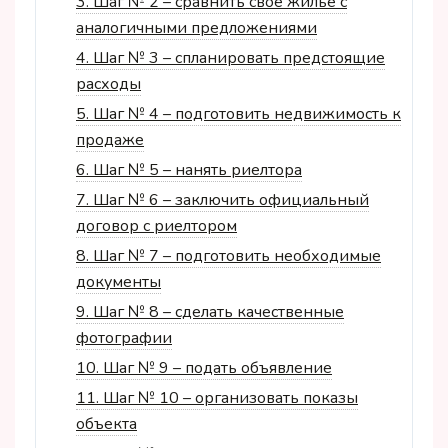
3.
Шаг № 2 – сравнить свое жилье с
аналогичными предложениями
4.
Шаг № 3 – спланировать предстоящие
расходы
5.
Шаг № 4 – подготовить недвижимость к
продаже
6.
Шаг № 5 – нанять риелтора
7.
Шаг № 6 – заключить официальный
договор с риелтором
8.
Шаг № 7 – подготовить необходимые
документы
9.
Шаг № 8 – сделать качественные
фотографии
10.
Шаг № 9 – подать объявление
11.
Шаг № 10 – организовать показы
объекта