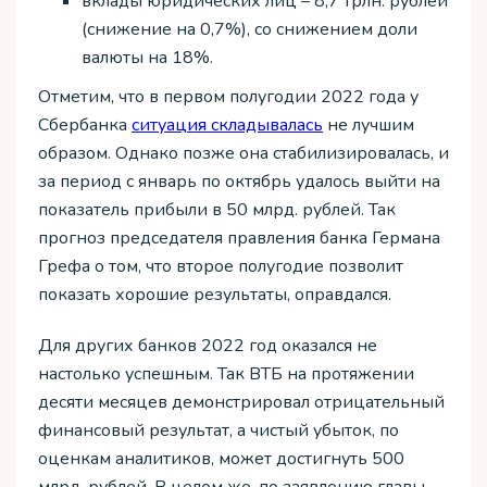
вклады юридических лиц – 8,7 трлн. рублей
(снижение на 0,7%), со снижением доли
валюты на 18%.
Отметим, что в первом полугодии 2022 года у
Сбербанка
ситуация складывалась
не лучшим
образом. Однако позже она стабилизировалась, и
за период с январь по октябрь удалось выйти на
показатель прибыли в 50 млрд. рублей. Так
прогноз председателя правления банка Германа
Грефа о том, что второе полугодие позволит
показать хорошие результаты, оправдался.
Для других банков 2022 год оказался не
настолько успешным. Так ВТБ на протяжении
десяти месяцев демонстрировал отрицательный
финансовый результат, а чистый убыток, по
оценкам аналитиков, может достигнуть 500
млрд. рублей. В целом же, по заявлению главы