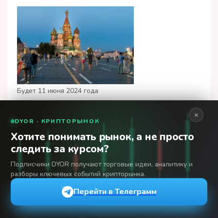
Будет 11 июня 2024 года
сокращенный рабочий день или
×
нет – разбираем для разных
DYOR · КРИПТОРЫНОК
производственных графиков
Хотите понимать рынок, а не просто
следить за курсом?
Подписчики DYOR получают торговые идеи, аналитику и
разборы ключевых событий крипторынка.
Перейти в Телеграмм