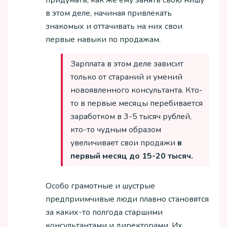
придумать, как же ему занять свою нишу
в этом деле, начиная привлекать
знакомых и оттачивать на них свои
первые навыки по продажам.
Зарплата в этом деле зависит
только от стараний и умений
новоявленного консультанта. Кто-
то в первые месяцы перебивается
заработком в 3-5 тысяч рублей,
кто-то чудным образом
увеличивает свои продажи
в
первый месяц до 15-20 тысяч.
Особо грамотные и шустрые
предприимчивые люди плавно становятся
за каких-то полгода старшими
консультантами и директорами. Их