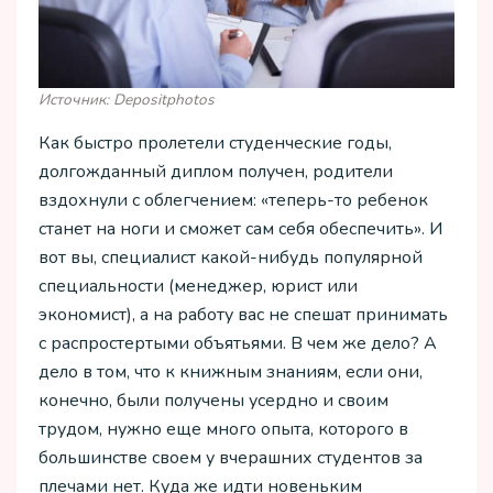
Источник: Depositphotos
Как быстро пролетели студенческие годы,
долгожданный диплом получен, родители
вздохнули с облегчением: «теперь-то ребенок
станет на ноги и сможет сам себя обеспечить». И
вот вы, специалист какой-нибудь популярной
специальности (менеджер, юрист или
экономист), а на работу вас не спешат принимать
с распростертыми объятьями. В чем же дело? А
дело в том, что к книжным знаниям, если они,
конечно, были получены усердно и своим
трудом, нужно еще много опыта, которого в
большинстве своем у вчерашних студентов за
плечами нет. Куда же идти новеньким