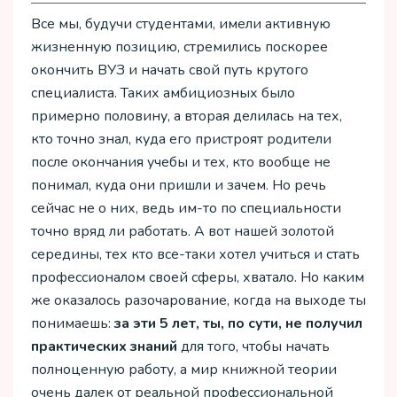
Все мы, будучи студентами, имели активную
жизненную позицию, стремились поскорее
окончить ВУЗ и начать свой путь крутого
специалиста. Таких амбициозных было
примерно половину, а вторая делилась на тех,
кто точно знал, куда его пристроят родители
после окончания учебы и тех, кто вообще не
понимал, куда они пришли и зачем. Но речь
сейчас не о них, ведь им-то по специальности
точно вряд ли работать. А вот нашей золотой
середины, тех кто все-таки хотел учиться и стать
профессионалом своей сферы, хватало. Но каким
же оказалось разочарование, когда на выходе ты
понимаешь:
за эти 5 лет, ты, по сути, не получил
практических знаний
для того, чтобы начать
полноценную работу, а мир книжной теории
очень далек от реальной профессиональной