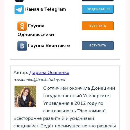
Канал в Telegram
ПОДПИСАТЬСЯ
Группа
ВСТУПИТЬ
Одноклассники
Группа Вконтакте
ВСТУПИТЬ
Автор:
Дарина Осипенко
d.osipenko@bankstoday.net
С отличием окончила Донецкий
Государственный Университет
Управления в 2012 году по
специальность "Экономика".
Всесторонне развитый и усидчивый
специалист. Ведёт преимущественно разделы