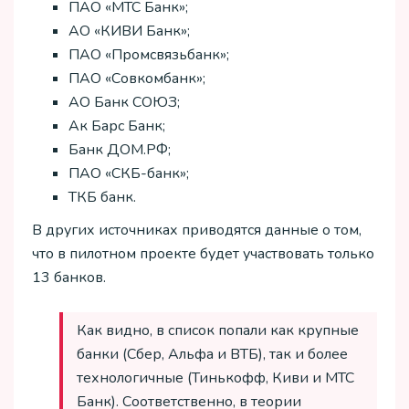
ПАО «МТС Банк»;
АО «КИВИ Банк»;
ПАО «Промсвязьбанк»;
ПАО «Совкомбанк»;
АО Банк СОЮЗ;
Ак Барс Банк;
Банк ДОМ.РФ;
ПАО «СКБ-банк»;
ТКБ банк.
В других источниках приводятся данные о том,
что в пилотном проекте будет участвовать только
13 банков.
Как видно, в список попали как крупные
банки (Сбер, Альфа и ВТБ), так и более
технологичные (Тинькофф, Киви и МТС
Банк). Соответственно, в теории