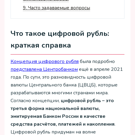
9.
Часто задаваемые вопросы
Что такое цифровой рубль:
краткая справка
Концепция цифрового рубля
была подробно
представлена Центробанком
ещё в апреле 2021
года. По сути, это разновидность цифровой
валюты Центрального банка (ЦВЦБ), которые
разрабатываются многими странами мира.
Согласно концепции,
цифровой рубль – это
третья форма национальной валюты,
эмитируемая Банком России в качестве
средства расчётов, платежей и накопления
.
Цифровой рубль придуман на волне