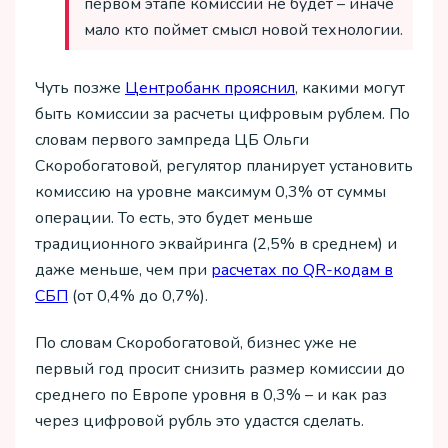
первом этапе комиссий не будет – иначе
мало кто поймет смысл новой технологии.
Чуть позже
Центробанк прояснил
, какими могут
быть комиссии за расчеты цифровым рублем. По
словам первого зампреда ЦБ Ольги
Скоробогатовой, регулятор планирует установить
комиссию на уровне максимум 0,3% от суммы
операции. То есть, это будет меньше
традиционного эквайринга (2,5% в среднем) и
даже меньше, чем при
расчетах по QR-кодам в
СБП
(от 0,4% до 0,7%).
По словам Скоробогатовой, бизнес уже не
первый год просит снизить размер комиссии до
среднего по Европе уровня в 0,3% – и как раз
через цифровой рубль это удастся сделать.