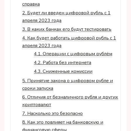
справка
2.
Будет ли введен цифровой рубль с 1
апреля 2023 года
3.
В каких банках его будут тестировать
4.
Как будет работать цифровой рубль с 1
апреля 2023 года
4.1.
Операции с цифровым рублём
4.2.
Работа без интернета
4.3.
Сниженные комиссии
5.
Принятие закона о цифровом рубле и
сроки запуска
6.
Отличия от безналичного рубля и других
криптовалют
7.
Насколько это безопасно
8.
Как это повлияет на банковскую и
финансовую сферы