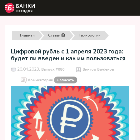
Главная
Статьи 🏦
Технологии
Цифровой рубль с 1 апреля 2023 года:
будет ли введен и как им пользоваться
20.04.2023,
Выпуск #080
Виктор Баженов
Комментарии
написать