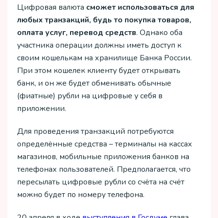
Цифровая валюта
сможет использоваться для
любых транзакций, будь то покупка товаров,
оплата услуг, перевод средств
. Однако оба
участника операции должны иметь доступ к
своим кошелькам на хранилище Банка России.
При этом кошелек клиенту будет открывать
банк, и он же будет обменивать обычные
(фиатные) рубли на цифровые у себя в
приложении.
Для проведения транзакций потребуются
определённые средства – терминалы на кассах
магазинов, мобильные приложения банков на
телефонах пользователей. Предполагается, что
пересылать цифровые рубли со счёта на счёт
можно будет по номеру телефона.
20 апреля в ходе
выступления в Госдуме
глава