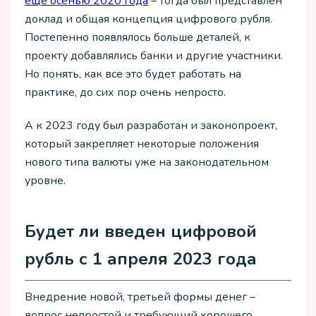
еще осенью 2020 года
– тогда был представлен
доклад и общая концепция цифрового рубля.
Постепенно появлялось больше деталей, к
проекту добавлялись банки и другие участники.
Но понять, как все это будет работать на
практике, до сих пор очень непросто.
А к 2023 году был разработан и законопроект,
который закрепляет некоторые положения
нового типа валюты уже на законодательном
уровне.
Будет ли введен цифровой
рубль с 1 апреля 2023 года
Внедрение новой, третьей формы денег –
вопрос непростой и требующий хорошего