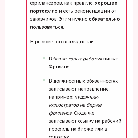
фрилансеров, как правило,
хорошее
портофлио
и есть рекомендации от
заказчиков. Этим нужно
обязательно
пользоваться.
В резюме это выглядит так:
В блоке
«опыт работы»
пишут:
Фриланс
В должностных обязанностях
записывают направление,
например:
художник-
иллюстратор на бирже
фриланса
. Сюда же
записывают ссылку на рабочий
профиль на бирже или в
соцсетях.