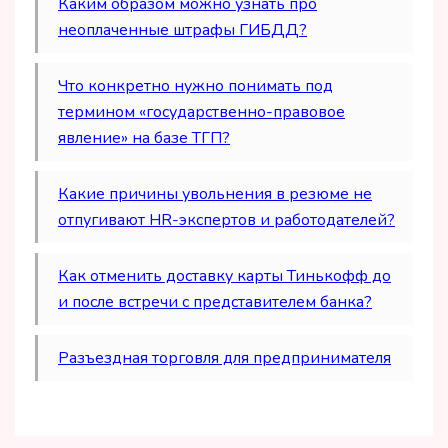
Каким образом можно узнать про
неоплаченные штрафы ГИБДД?
Что конкретно нужно понимать под
термином «государственно-правовое
явление» на базе ТГП?
Какие причины увольнения в резюме не
отпугивают HR-экспертов и работодателей?
Как отменить доставку карты Тинькофф до
и после встречи с представителем банка?
Разъездная торговля для предпринимателя