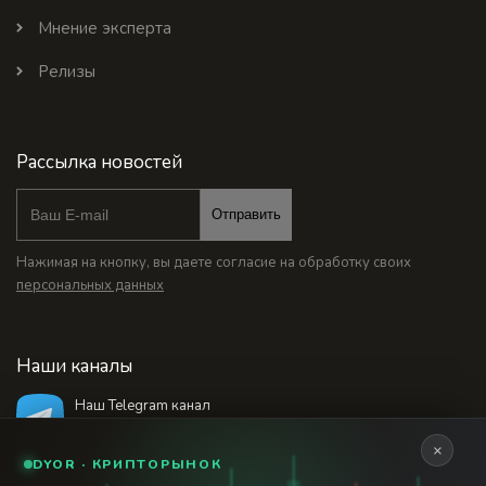
Мнение эксперта
Релизы
Рассылка новостей
Отправить
Нажимая на кнопку, вы даете согласие на обработку своих
персональных данных
Наши каналы
Наш Telegram канал
@bankstodaynet
×
DYOR · КРИПТОРЫНОК