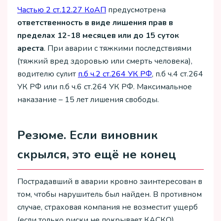
Частью 2 ст.12.27 КоАП
предусмотрена
ответственность в виде лишения прав в
пределах 12-18 месяцев или до 15 суток
ареста
. При аварии с тяжкими последствиями
(тяжкий вред здоровью или смерть человека),
водителю сулит
п.б ч.2 ст.264 УК РФ
, п.б ч.4 ст.264
УК РФ или п.б ч.6 ст.264 УК РФ. Максимальное
наказание – 15 лет лишения свободы.
Резюме. Если виновник
скрылся, это ещё не конец
Пострадавший в аварии кровно заинтересован в
том, чтобы нарушитель был найден. В противном
случае, страховая компания не возместит ущерб
(если только риски не покрывает КАСКО).