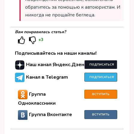
обратитесь за помощью к автоюристам. И
никогда не прощайте беглеца.
Вам понравилась статья?
+3
Подписывайтесь на наши каналы!
Наш канал Яндекс.Дзен
ПОДПИСАТЬСЯ
Канал в Telegram
ПОДПИСАТЬСЯ
Группа
ВСТУПИТЬ
Одноклассники
Группа Вконтакте
ВСТУПИТЬ