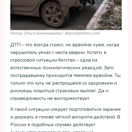
Автор: Ольга Биктимерова / depositphotos.com
ДТП – это всегда стресс, но вдвойне хуже, когда
нарушитель уехал с места аварии. Кстати, в
стрессовой ситуации бегство – одна из
естественных психологических реакций. Зато
пострадавшему приходится тяжелее вдвойне. Ты
только что чуть не распрощался со здоровьем и
рискуешь лишиться страховых выплат. Да и
справедливость не восторжествует.
К такой ситуации следует подготовиться заранее
и держать в голове чёткий алгоритм действий. В
России в подобных случаях действует