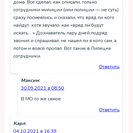
дома. Все сделал, как описали, только
сотрудники милиции (или полиции — не суть)
сразу посмеялись и сказали, что вряд ли кого
найдут, хотя звучало, как «вряд ли будут
искать… » Дознаватель пару дней подряд
звонил и спрашивал, не нашел ли я кого сам, а
потом и вовсе пропал. Вот такие в Липецке
сотрудники.
Ответить
Максим
:
30.09.2021 в 08:50
В МО то же самое.
Ответить
Карл
:
04.10.2021 в 16:39