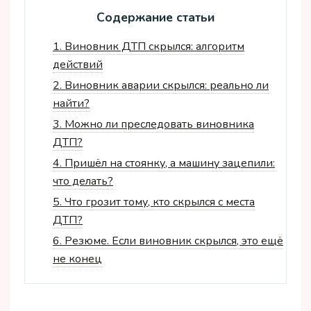
Содержание статьи
1.
Виновник ДТП скрылся: алгоритм
действий
2.
Виновник аварии скрылся: реально ли
найти?
3.
Можно ли преследовать виновника
ДТП?
4.
Пришёл на стоянку, а машину зацепили:
что делать?
5.
Что грозит тому, кто скрылся с места
ДТП?
6.
Резюме. Если виновник скрылся, это ещё
не конец