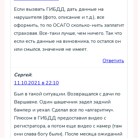
Если вызвать ГИБДД, дать данные на
нарушителя (фото, описание и т.д.), все
оформить, то по ОСАГО сколько-нить заплатит
страховая. Все-таки лучше, чем ничего. Так что
если есть данные на виновника, то остался он
или смылся, значения не имеет.
Ответить
Сергей
:
11.10.2021 в 22:10
Был в такой ситуации. Возвращался с дачи по
Варшавке. Один шашечник задел задний
бампер и уехал. Сделал все по «алгаритму».
Плюсом в ГИБДД предоставил видео с
регистратора, а потом еще видео с камер (там
они слава богу были). После месяца ожиданий