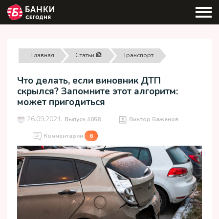
Главная
Статьи 🏦
Транспорт
Что делать, если виновник ДТП
скрылся? Запомните этот алгоритм:
может пригодиться
26.09.2021,
Выпуск #058
Виктор Баженов
Комментарии
6