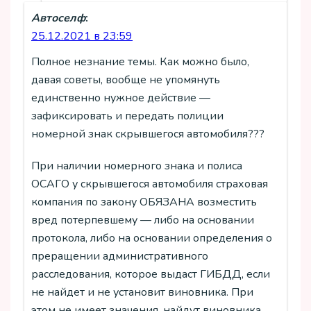
Автоселф
:
25.12.2021 в 23:59
Полное незнание темы. Как можно было,
давая советы, вообще не упомянуть
единственно нужное действие —
зафиксировать и передать полиции
номерной знак скрывшегося автомобиля???
При наличии номерного знака и полиса
ОСАГО у скрывшегося автомобиля страховая
компания по закону ОБЯЗАНА возместить
вред потерпевшему — либо на основании
протокола, либо на основании определения о
преращении административного
расследования, которое выдаст ГИБДД, если
не найдет и не установит виновника. При
этом не имеет значения, найдут виновника