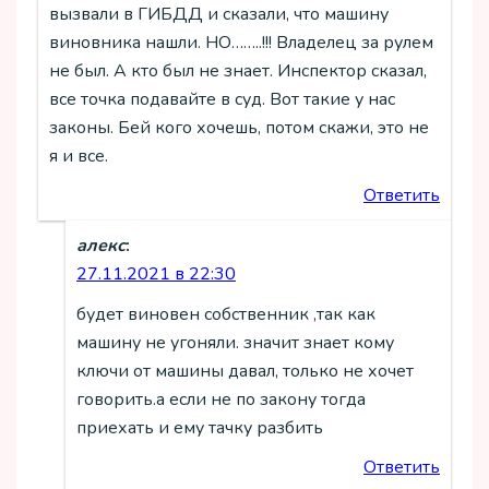
вызвали в ГИБДД и сказали, что машину
виновника нашли. НО……..!!! Владелец за рулем
не был. А кто был не знает. Инспектор сказал,
все точка подавайте в суд. Вот такие у нас
законы. Бей кого хочешь, потом скажи, это не
я и все.
Ответить
алекс
:
27.11.2021 в 22:30
будет виновен собственник ,так как
машину не угоняли. значит знает кому
ключи от машины давал, только не хочет
говорить.а если не по закону тогда
приехать и ему тачку разбить
Ответить