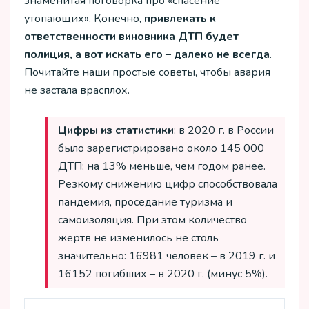
знаменитая поговорка про «спасение
утопающих». Конечно,
привлекать к
ответственности виновника ДТП будет
полиция, а вот искать его – далеко не всегда
.
Почитайте наши простые советы, чтобы авария
не застала врасплох.
Цифры из статистики
: в 2020 г. в России
было зарегистрировано около 145 000
ДТП: на 13% меньше, чем годом ранее.
Резкому снижению цифр способствовала
пандемия, проседание туризма и
самоизоляция. При этом количество
жертв не изменилось не столь
значительно: 16981 человек – в 2019 г. и
16152 погибших – в 2020 г. (минус 5%).