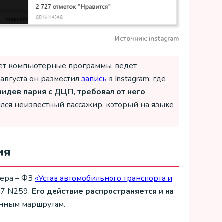
Источник: instagram
даёт компьютерные программы, ведёт
 августа он разместил
запись
в Instagram, где
идев парня с ДЦП, требовал от него
ился неизвестный пассажир, который на языке
ия
фера – ФЗ
«Устав автомобильного транспорта и
07 N259.
Его действие распространяется и на
ённым маршрутам.