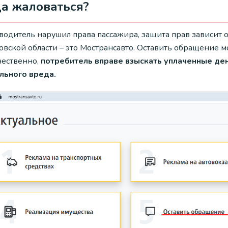
а жаловаться?
водитель нарушил права пассажира, защита прав зависит о
вской области – это Мострансавто. Оставить обращение мо
чественно,
потребитель вправе взыскать уплаченные де
льного вреда.