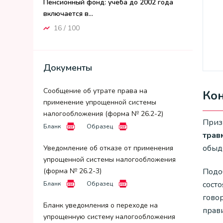
Пенсионный фонд: учеба до 2002 года
включается в...
16 / 100
Документы
Сообщение об утрате права на
Кон
применение упрощенной системы
налогообложения (форма № 26.2-2)
Приз
Бланк
Образец
трав
обыд
Уведомление об отказе от применения
упрощенной системы налогообложения
Подо
(форма № 26.2-3)
состо
Бланк
Образец
говор
Бланк уведомления о переходе на
прав
упрощенную систему налогообложения