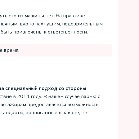
ть его из машины нет. На практике
 пьяным, дурно пахнущим, подозрительным
 быть привлечены к ответственности.
е время.
на специальный подход со стороны
йствие в 2014 году. В нашем случае парню с
пассажирам предоставляется возможность
тандарты, прописанные в законе, не