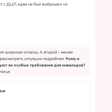
т с ДЦП, едва не был выброшен из
ил широкую огласку. А второй – менее
 рассмотреть ситуации подробнее.
Кому и
уют ли особые требования для инвалидов?
татье.
тьи