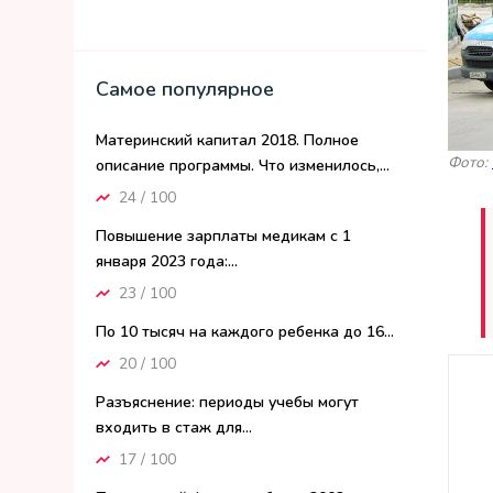
Самое популярное
Материнский капитал 2018. Полное
Фото:
описание программы. Что изменилось,...
24 / 100
Повышение зарплаты медикам с 1
января 2023 года:...
23 / 100
По 10 тысяч на каждого ребенка до 16...
20 / 100
Разъяснение: периоды учебы могут
входить в стаж для...
17 / 100