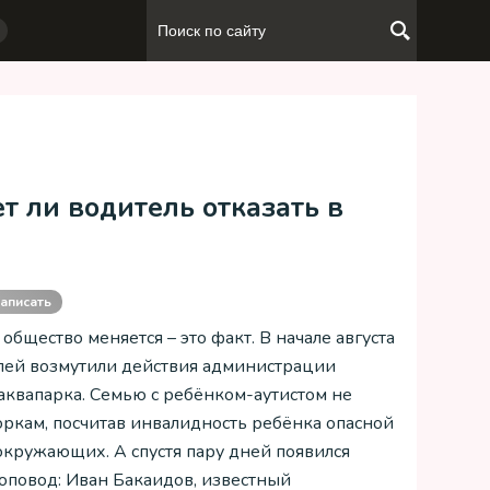
т ли водитель отказать в
аписать
общество меняется – это факт. В начале августа
лей возмутили действия администрации
аквапарка. Семью с ребёнком-аутистом не
горкам, посчитав инвалидность ребёнка опасной
 окружающих. А спустя пару дней появился
повод: Иван Бакаидов, известный