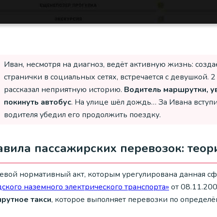
Иван, несмотря на диагноз, ведёт активную жизнь: соз
странички в социальных сетях, встречается с девушкой. 2
рассказал неприятную историю.
Водитель маршрутки, ув
покинуть автобус
. На улице шёл дождь… За Ивана вступ
водителя убедил его продолжить поездку.
вила пассажирских перевозок: теор
евой нормативный акт, которым урегулирована данная с
дского наземного электрического транспорта»
от 08.11.20
рутное такси
, которое выполняет перевозки по определ