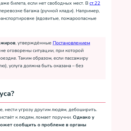
даже билета, если нет свободных мест. В
ст.22
еревозке багажа (ручной клади). Например,
транспортировке (ядовитые, пожароопасные
ажиров
, утверждённые
Постановлением
 не оговорены ситуации, при которой
оездке. Таким образом, если пассажиру
ю), услуга должна быть оказана – без
уса?
 нести угрозу другим людям, дебоширить.
истаёт к людям, ломает поручни.
Однако у
может сообщить о проблеме в органы