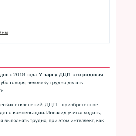
авны
дов с 2018 года.
У парня ДЦП: это родовая
Грубо говоря, человеку трудно делать
ь.
ических отклонений, ДЦП – приобретённое
идёт о компенсации. Инвалид учится ходить,
 выполнять трудно, при этом интеллект, как