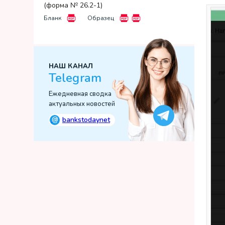
(форма № 26.2-1)
Бланк
Образец
НАШ КАНАЛ
Telegram
Ежедневная сводка
актуальных новостей
@
bankstodaynet