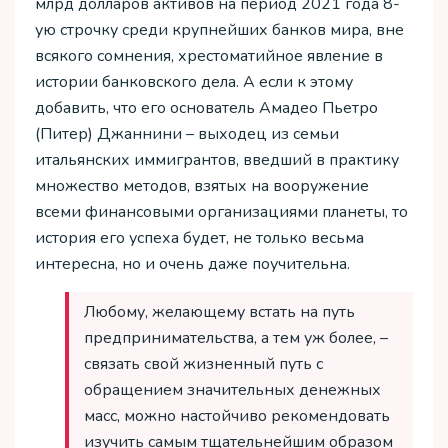
млрд долларов активов на период 2021 года 8-
ую строчку среди крупнейших банков мира, вне
всякого сомнения, хрестоматийное явление в
истории банковского дела. А если к этому
добавить, что его основатель Амадео Пьетро
(Питер) Джаннини – выходец из семьи
итальянских иммигрантов, введший в практику
множество методов, взятых на вооружение
всеми финансовыми организациями планеты, то
история его успеха будет, не только весьма
интересна, но и очень даже поучительна.
Любому, желающему встать на путь
предпринимательства, а тем уж более, –
связать свой жизненный путь с
обращением значительных денежных
масс, можно настойчиво рекомендовать
изучить самым тщательнейшим образом