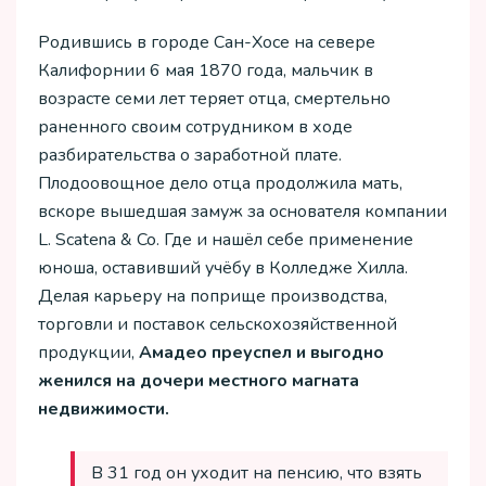
Родившись в городе Сан-Хосе на севере
Калифорнии 6 мая 1870 года, мальчик в
возрасте семи лет теряет отца, смертельно
раненного своим сотрудником в ходе
разбирательства о заработной плате.
Плодоовощное дело отца продолжила мать,
вскоре вышедшая замуж за основателя компании
L. Scatena & Co. Где и нашёл себе применение
юноша, оставивший учёбу в Колледже Хилла.
Делая карьеру на поприще производства,
торговли и поставок сельскохозяйственной
продукции,
Амадео преуспел и выгодно
женился на дочери местного магната
недвижимости.
В 31 год он уходит на пенсию, что взять