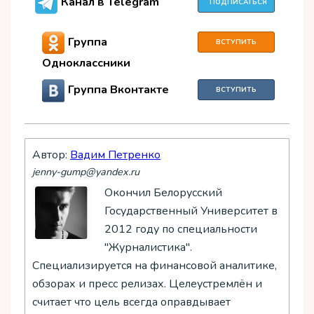
Канал в Telegram
ПОДПИСАТЬСЯ
Группа
ВСТУПИТЬ
Одноклассники
Группа Вконтакте
ВСТУПИТЬ
Автор:
Вадим Петренко
jenny-gump@yandex.ru
Окончил Белорусский
Государственный Университет в
2012 году по специальности
"Журналистика".
Специализируется на финансовой аналитике,
обзорах и пресс релизах. Целеустремлён и
считает что цель всегда оправдывает