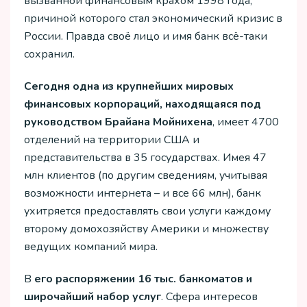
вызванной финансовым крахом 1998 года,
причиной которого стал экономический кризис в
России. Правда своё лицо и имя банк всё-таки
сохранил.
Сегодня одна из крупнейших мировых
финансовых корпораций, находящаяся под
руководством Брайана Мойнихена
, имеет 4700
отделений на территории США и
представительства в 35 государствах. Имея 47
млн клиентов (по другим сведениям, учитывая
возможности интернета – и все 66 млн), банк
ухитряется предоставлять свои услуги каждому
второму домохозяйству Америки и множеству
ведущих компаний мира.
В
его распоряжении 16 тыс. банкоматов и
широчайший набор услуг
. Сфера интересов