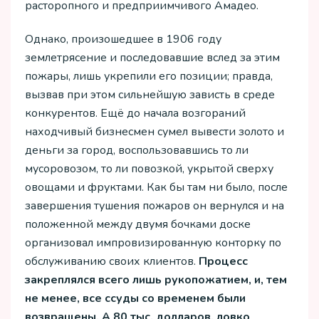
расторопного и предприимчивого Амадео.
Однако, произошедшее в 1906 году
землетрясение и последовавшие вслед за этим
пожары, лишь укрепили его позиции; правда,
вызвав при этом сильнейшую зависть в среде
конкурентов. Ещё до начала возгораний
находчивый бизнесмен сумел вывести золото и
деньги за город, воспользовавшись то ли
мусоровозом, то ли повозкой, укрытой сверху
овощами и фруктами. Как бы там ни было, после
завершения тушения пожаров он вернулся и на
положенной между двумя бочками доске
организовал импровизированную конторку по
обслуживанию своих клиентов.
Процесс
закреплялся всего лишь рукопожатием, и, тем
не менее, все ссуды со временем были
возвращены. А 80 тыс. долларов, ловко