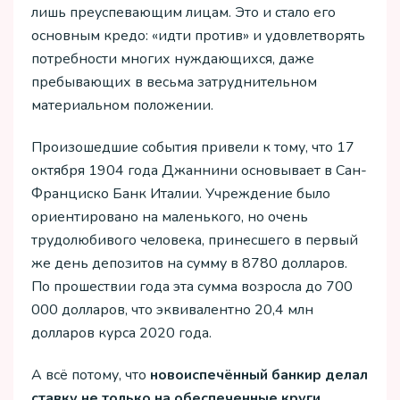
лишь преуспевающим лицам. Это и стало его
основным кредо: «идти против» и удовлетворять
потребности многих нуждающихся, даже
пребывающих в весьма затруднительном
материальном положении.
Произошедшие события привели к тому, что 17
октября 1904 года Джаннини основывает в Сан-
Франциско Банк Италии. Учреждение было
ориентировано на маленького, но очень
трудолюбивого человека, принесшего в первый
же день депозитов на сумму в 8780 долларов.
По прошествии года эта сумма возросла до 700
000 долларов, что эквивалентно 20,4 млн
долларов курса 2020 года.
А всё потому, что
новоиспечённый банкир делал
ставку не только на обеспеченные круги