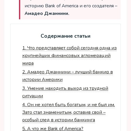
историю Bank of America и его создателя –
Амадео Джаннини.
Содержание статьи
1.
Что представляет собой сегодня одна из
крупнейших финансовых агломераций
мира
2.
Амадео Джаннини – лучший банкир в
истории Америки
3.
Умение находить выход из трудной
ситуации
4.
Он не хотел быть богатым, и не был им.
Зато стал знаменитым, оставив свой –
особый след в истории банкинга
5.
А что же Bank of America?